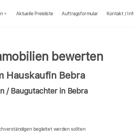
en
Aktuelle Preisliste
Auftragsformular
Kontakt / Inf
mmobilien bewerten
im Hauskaufin Bebra
 / Baugutachter in Bebra
verständigen begleitet werden sollten