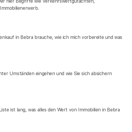
ir hier Begriffe wie Verkehrswertgutachten,
Immobilienerwerb.
ienkauf in Bebra brauche, wie ich mich vorbereite und was
unter Umständen eingehen und wie Sie sich absichern
ste ist lang, was alles den Wert von Immobilien in Bebra