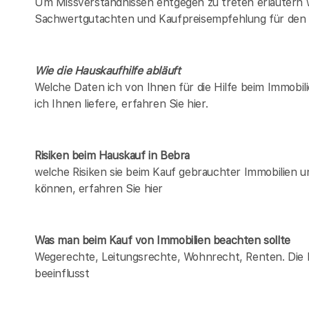
Um Missverständnissen entgegen zu treten erläutern w
Sachwertgutachten und Kaufpreisempfehlung für den 
Wie die Hauskaufhilfe abläuft
Welche Daten ich von Ihnen für die Hilfe beim Immobil
ich Ihnen liefere, erfahren Sie hier.
Risiken beim Hauskauf
in Bebra
welche Risiken sie beim Kauf gebrauchter Immobilien 
können, erfahren Sie hier
Was man beim Kauf von Immobilien beachten sollte
Wegerechte, Leitungsrechte, Wohnrecht, Renten. Die Li
beeinflusst