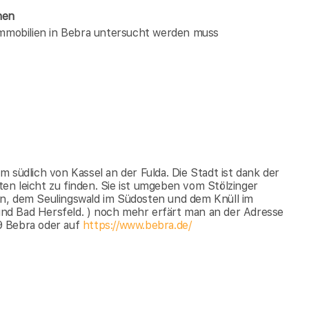
hen
 immobilien in Bebra untersucht werden muss
 südlich von Kassel an der Fulda. Die Stadt ist dank der
n leicht zu finden. Sie ist umgeben vom Stölzinger
n, dem Seulingswald im Südosten und dem Knüll im
nd Bad Hersfeld. ) noch mehr erfärt man an der Adresse
9 Bebra oder auf
https://www.bebra.de/