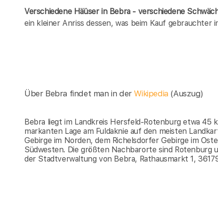
Verschiedene Häüser in Bebra - verschiedene Schwäc
ein kleiner Anriss dessen, was beim Kauf gebrauchter
Über Bebra findet man in der
Wikipedia
(Auszug)
Bebra liegt im Landkreis Hersfeld-Rotenburg etwa 45 km
markanten Lage am Fuldaknie auf den meisten Landkarte
Gebirge im Norden, dem Richelsdorfer Gebirge im Oste
Südwesten. Die größten Nachbarorte sind Rotenburg u
der Stadtverwaltung von Bebra, Rathausmarkt 1, 3617