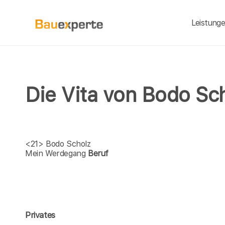
Leistung
Die Vita von Bodo Sc
<21>
Bodo Scholz
Mein Werdegang
Beruf
Privates