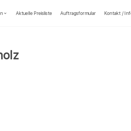
en
Aktuelle Preisliste
Auftragsformular
Kontakt / Inf
holz