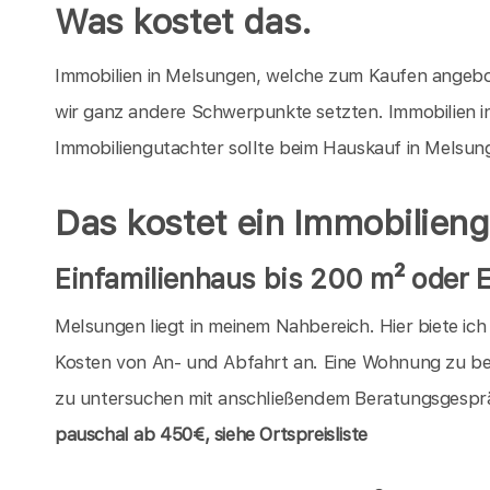
Was kostet das.
Immobilien in Melsungen, welche zum Kaufen angebote
wir ganz andere Schwerpunkte setzten. Immobilien i
Immobiliengutachter sollte beim Hauskauf in Melsun
Das kostet ein Immobilien
Einfamilienhaus bis 200 m² oder
Melsungen liegt in meinem Nahbereich. Hier biete ic
Kosten von An- und Abfahrt an. Eine Wohnung zu be
zu untersuchen mit anschließendem Beratungsgespräc
pauschal
ab 450€, siehe Ortspreisliste