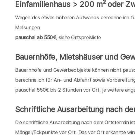
Einfamilienhaus > 200 m² oder Zw
Wegen des etwas höheren Aufwands berechne ich für 
Melsungen
pauschal ab 550€
, siehe Ortspreisliste
Bauernhöfe, Mietshäuser und Gew
Bauernhöfe und Gewerbeobjekte können nicht pauschal
berechne ich für An- und Abfahrt sowie Vorbereitun
pauschal 550€ bis 2 Stunden vor Ort, je weitere an
Schriftliche Ausarbeitung nach d
Die schriftliche Ausarbeitung nach dem Ortstermin is
Mängel/Eckpunkte vor Ort. Das vor Ort erkannte wir