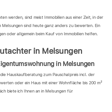
n werden, sind meist Immobilien aus einer Zeit, in der
n Melsungen sind heute ganz anders zu bewerten. Ein
gen oder allgemein beim Kauf von Immobilien helfen.
gutachter in Melsungen
 Eigentumswohnung in Melsungen
h die Hauskaufberatung zum Pauschalpreis incl. der
werten oder ein Haus mit einer Wohnfläche bis 200 m²
h biete ich Ihnen an in Melsungen für