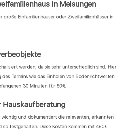
eifamilienhaus in Melsungen
große Einfamilienhäuser oder Zweifamilienhäuser in
erbeobjekte
isiert werden, da sie sehr unterschiedlich sind. Hier
g des Termins wie das Einholen von Bodenrichtwerten
gefangenen 30 Minuten für 80€.
er Hauskaufberatung
t wichtig und dokumentiert die relevanten, erkannten
d so festgehalten. Diese Kosten kommen mit 480€