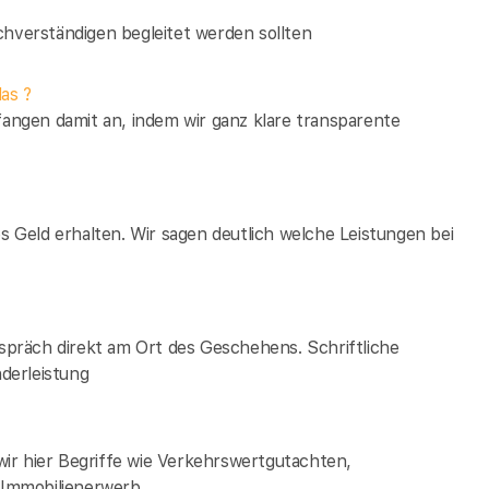
verständigen begleitet werden sollten
as ?
fangen damit an, indem wir ganz klare transparente
es Geld erhalten. Wir sagen deutlich welche Leistungen bei
espräch direkt am Ort des Geschehens. Schriftliche
derleistung
ir hier Begriffe wie Verkehrswertgutachten,
Immobilienerwerb.