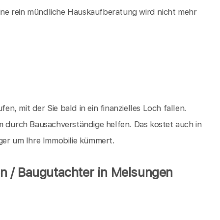
 eine rein mündliche Hauskaufberatung wird nicht mehr
en, mit der Sie bald in ein finanzielles Loch fallen.
m durch Bausachverständige helfen. Das kostet auch in
ger um Ihre Immobilie kümmert.
n / Baugutachter in Melsungen