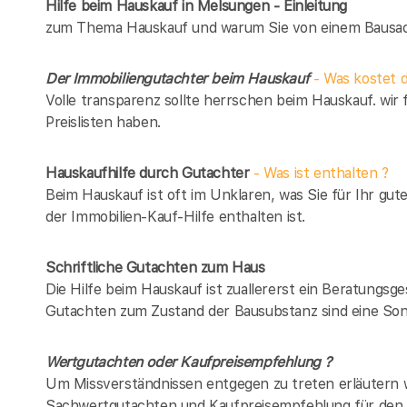
Hilfe beim Hauskauf in Melsungen - Einleitung
zum Thema Hauskauf und warum Sie von einem Bausach
Der Immobiliengutachter beim Hauskauf
- Was kostet d
Volle transparenz sollte herrschen beim Hauskauf. wir 
Preislisten haben.
Hauskaufhilfe durch Gutachter
- Was ist enthalten ?
Beim Hauskauf ist oft im Unklaren, was Sie für Ihr gut
der Immobilien-Kauf-Hilfe enthalten ist.
Schriftliche Gutachten zum Haus
Die Hilfe beim Hauskauf ist zuallererst ein Beratungsg
Gutachten zum Zustand der Bausubstanz sind eine Son
Wertgutachten oder Kaufpreisempfehlung ?
Um Missverständnissen entgegen zu treten erläutern w
Sachwertgutachten und Kaufpreisempfehlung für den 