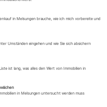
ienkauf in Melsungen brauche, wie ich mich vorbereite und
unter Umständen eingehen und wie Sie sich absichern
te ist lang, was alles den Wert von Immobilien in
chwächen
 immobilien in Melsungen untersucht werden muss