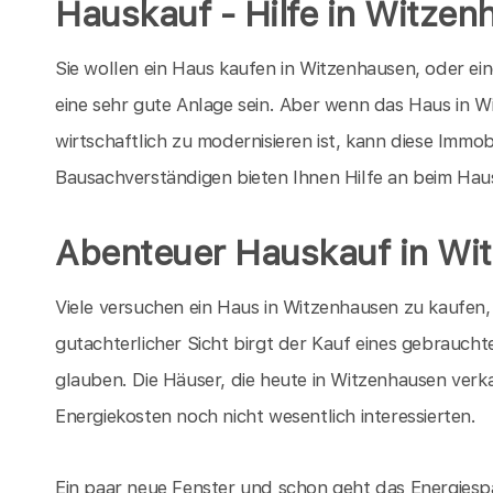
Hauskauf - Hilfe in Witze
Sie wollen ein Haus kaufen in Witzenhausen, oder ei
eine sehr gute Anlage sein. Aber wenn das Haus in Wi
wirtschaftlich zu modernisieren ist, kann diese Immo
Bausachverständigen bieten Ihnen Hilfe an beim Hau
Abenteuer Hauskauf in Wi
Viele versuchen ein Haus in Witzenhausen zu kaufen,
gutachterlicher Sicht birgt der Kauf eines gebrauchte
glauben. Die Häuser, die heute in Witzenhausen verk
Energiekosten noch nicht wesentlich interessierten.
Ein paar neue Fenster und schon geht das Energiespa