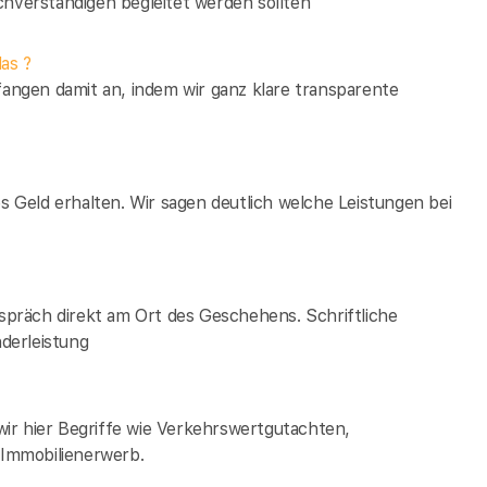
verständigen begleitet werden sollten
as ?
fangen damit an, indem wir ganz klare transparente
es Geld erhalten. Wir sagen deutlich welche Leistungen bei
espräch direkt am Ort des Geschehens. Schriftliche
derleistung
ir hier Begriffe wie Verkehrswertgutachten,
Immobilienerwerb.