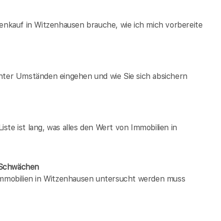
ienkauf in Witzenhausen brauche, wie ich mich vorbereite
unter Umständen eingehen und wie Sie sich absichern
te ist lang, was alles den Wert von Immobilien in
 Schwächen
 immobilien in Witzenhausen untersucht werden muss