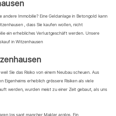
nhausen
ne andere Immobilie? Eine Geldanlage in Betongold kann
tzenhausen , dass Sie kaufen wollen, nicht
bilie ein erhebliches Verlustgeschäft werden. Unsere
skauf in Witzenhausen
tzenhausen
 weil Sie das Risiko von einem Neubau scheuen. Aus
n Eigenheims erheblich grössere Risiken als viele
auft werden, wurden meist zu einer Zeit gebaut, als uns
ren los sagt mancher Makler arglos. Ein