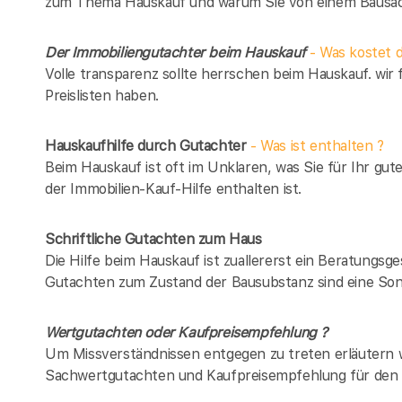
zum Thema Hauskauf und warum Sie von einem Bausach
Der Immobiliengutachter beim Hauskauf
- Was kostet d
Volle transparenz sollte herrschen beim Hauskauf. wir 
Preislisten haben.
Hauskaufhilfe durch Gutachter
- Was ist enthalten ?
Beim Hauskauf ist oft im Unklaren, was Sie für Ihr gut
der Immobilien-Kauf-Hilfe enthalten ist.
Schriftliche Gutachten zum Haus
Die Hilfe beim Hauskauf ist zuallererst ein Beratungsg
Gutachten zum Zustand der Bausubstanz sind eine Son
Wertgutachten oder Kaufpreisempfehlung ?
Um Missverständnissen entgegen zu treten erläutern w
Sachwertgutachten und Kaufpreisempfehlung für den 