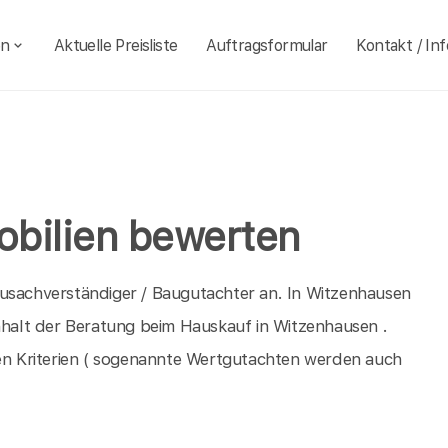
en
Aktuelle Preisliste
Auftragsformular
Kontakt / Inf
obilien bewerten
ausachverständiger / Baugutachter an. In Witzenhausen
Inhalt der Beratung beim Hauskauf in Witzenhausen .
n Kriterien ( sogenannte Wertgutachten werden auch