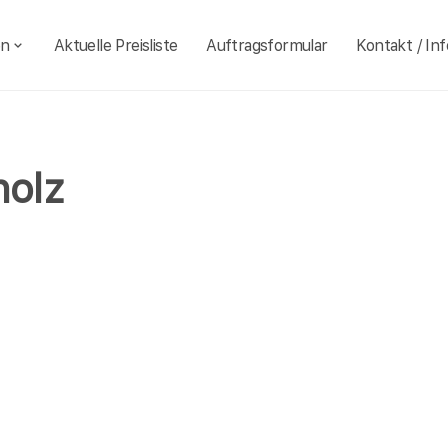
en
Aktuelle Preisliste
Auftragsformular
Kontakt / Inf
holz