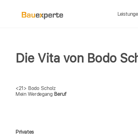
Leistung
Die Vita von Bodo Sc
<21>
Bodo Scholz
Mein Werdegang
Beruf
Privates