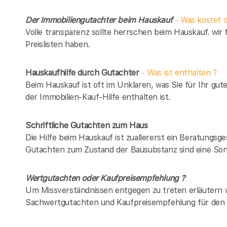
Der Immobiliengutachter beim Hauskauf
- Was kostet d
Volle transparenz sollte herrschen beim Hauskauf. wir 
Preislisten haben.
Hauskaufhilfe durch Gutachter
- Was ist enthalten ?
Beim Hauskauf ist oft im Unklaren, was Sie für Ihr gut
der Immobilien-Kauf-Hilfe enthalten ist.
Schriftliche Gutachten zum Haus
Die Hilfe beim Hauskauf ist zuallererst ein Beratungsg
Gutachten zum Zustand der Bausubstanz sind eine Son
Wertgutachten oder Kaufpreisempfehlung ?
Um Missverständnissen entgegen zu treten erläutern w
Sachwertgutachten und Kaufpreisempfehlung für den 