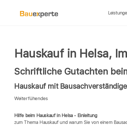
Leistung
Hauskauf in Helsa, I
Schriftliche Gutachten bei
Hauskauf mit Bausachverständigen
Weiterfühendes
Hilfe beim Hauskauf in Helsa - Einleitung
zum Thema Hauskauf und warum Sie von einem Bausach