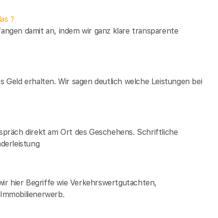
as ?
fangen damit an, indem wir ganz klare transparente
es Geld erhalten. Wir sagen deutlich welche Leistungen bei
espräch direkt am Ort des Geschehens. Schriftliche
derleistung
ir hier Begriffe wie Verkehrswertgutachten,
Immobilienerwerb.