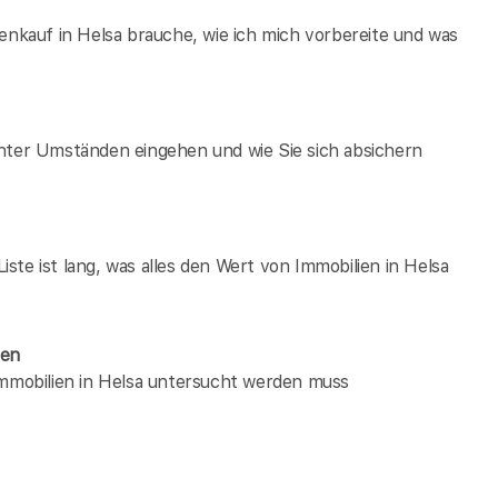
enkauf in Helsa brauche, wie ich mich vorbereite und was
unter Umständen eingehen und wie Sie sich absichern
te ist lang, was alles den Wert von Immobilien in Helsa
hen
immobilien in Helsa untersucht werden muss