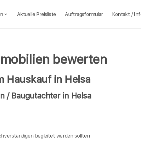
en
Aktuelle Preisliste
Auftragsformular
Kontakt / Inf
mmobilien bewerten
m Hauskauf in Helsa
 / Baugutachter in Helsa
verständigen begleitet werden sollten