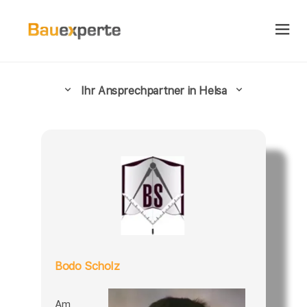
Ihr Ansprechpartner in Helsa
Bodo Scholz
Am