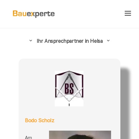
Ihr Ansprechpartner in Helsa
Bodo Scholz
Am