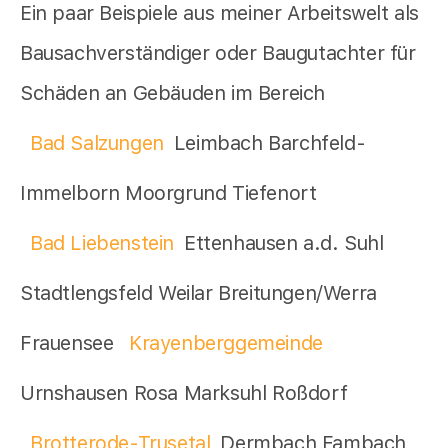
Ein paar Beispiele aus meiner Arbeitswelt als
Bausachverständiger oder Baugutachter für
Schäden an Gebäuden im Bereich
Bad Salzungen
Leimbach Barchfeld-
Immelborn Moorgrund Tiefenort
Bad Liebenstein
Ettenhausen a.d. Suhl
Stadtlengsfeld Weilar Breitungen/Werra
Frauensee
Krayenberggemeinde
Urnshausen Rosa Marksuhl Roßdorf
Brotterode-Trusetal
Dermbach Fambach