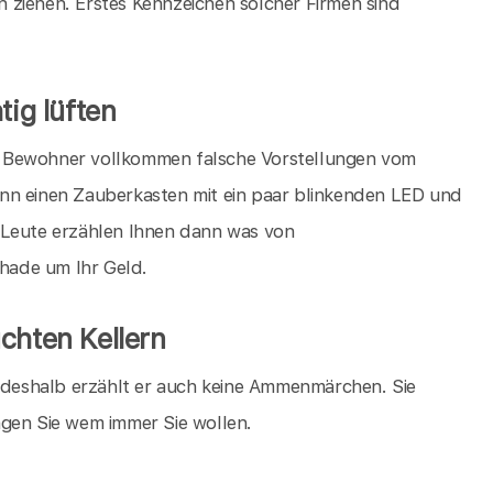
 ziehen. Erstes Kennzeichen solcher Firmen sind
tig lüften
die Bewohner vollkommen falsche Vorstellungen vom
nn einen Zauberkasten mit ein paar blinkenden LED und
 Leute erzählen Ihnen dann was von
chade um Ihr Geld.
chten Kellern
, deshalb erzählt er auch keine Ammenmärchen. Sie
agen Sie wem immer Sie wollen.