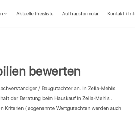
en
Aktuelle Preisliste
Auftragsformular
Kontakt / Inf
bilien bewerten
sachverständiger / Baugutachter an. In Zella-Mehlis
nhalt der Beratung beim Hauskauf in Zella-Mehlis .
n Kriterien ( sogenannte Wertgutachten werden auch