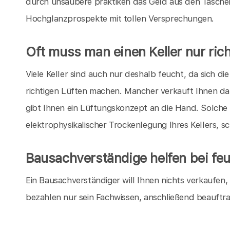
durch unsaubere praktiken das Geld aus den Taschen
Hochglanzprospekte mit tollen Versprechungen.
Oft muss man einen Keller nur rich
Viele Keller sind auch nur deshalb feucht, da sich 
richtigen Lüften machen. Mancher verkauft Ihnen da
gibt Ihnen ein Lüftungskonzept an die Hand. Solche
elektrophysikalischer Trockenlegung Ihres Kellers, s
Bausachverständige helfen bei feu
Ein Bausachverständiger will Ihnen nichts verkaufen
bezahlen nur sein Fachwissen, anschließend beauftr