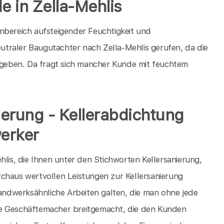
e in Zella-Mehlis
nbereich aufsteigender Feuchtigkeit und
traler Baugutachter nach Zella-Mehlis gerufen, da die
geben. Da fragt sich mancher Kunde mit feuchtem
nierung - Kellerabdichtung
erker
hlis, die Ihnen unter den Stichworten Kellersanierung,
chaus wertvollen Leistungen zur Kellersanierung
handwerksähnliche Arbeiten galten, die man ohne jede
eise Geschäftemacher breitgemacht, die den Kunden