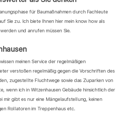
lanungsphase für Baumaßnahmen durch Fachleute
uf Sie zu. Ich biete Ihnen hier mein know how als
 werden und anrufen müssen Sie.
enhausen
r wissen meinen Service der regelmäßigen
er verstoßen regelmäßig gegen die Vorschriften des
en, zugestellte Fluchtwege sowie das Zuparken von
te, wenn ich in Witzenhausen Gebäude hinsichtlich der
i mir gibt es nur eine Mängelaufstellung, keinen
en Rollatoren im Treppenhaus etc.