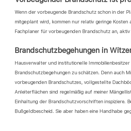
Wenn der vorbeugende Brandschutz schon in der P
mitgeplant wird, kommen nur relativ geringe Kosten a
Fachplaner für vorbeugenden Brandschutz an, aktiv
Brandschutzbegehungen in Witz
Hausverwalter und institutionelle Immobilienbesitze
Brandschutzbegehungen zu schätzen. Denn auch Miet
vorbeugenden Brandschutzes, vollgestellte Dachböd
Anleiterflächen sind regelmäßig auf meiner Mängellis
Einhaltung der Brandschutzvorschriften inspiziere. Be
Bußgeldbescheid. Sie aber haben eine Handhabe geg