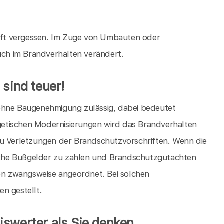
ft vergessen. Im Zuge von Umbauten oder
ch im Brandverhalten verändert.
 sind teuer!
 ohne Baugenehmigung zulässig, dabei bedeutet
ergetischen Modernisierungen wird das Brandverhalten
zu Verletzungen der Brandschutzvorschriften. Wenn die
che Bußgelder zu zahlen und Brandschutzgutachten
n zwangsweise angeordnet. Bei solchen
 gestellt.
iswerter als Sie denken