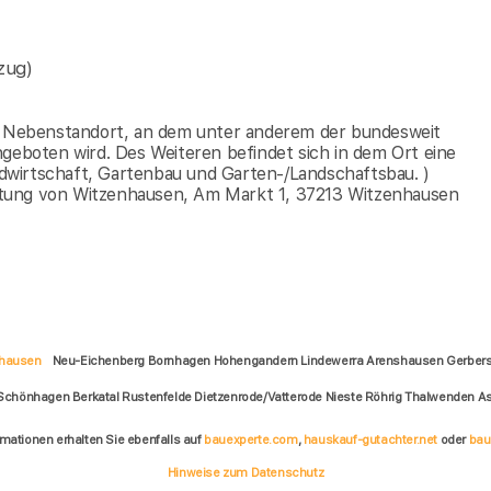
zug)
en Nebenstandort, an dem unter anderem der bundesweit
ngeboten wird. Des Weiteren befindet sich in dem Ort eine
dwirtschaft, Gartenbau und Garten-/Landschaftsbau. )
ltung von Witzenhausen, Am Markt 1, 37213 Witzenhausen
hausen
Neu-Eichenberg Bornhagen Hohengandern Lindewerra Arenshausen Gerber
 Schönhagen Berkatal Rustenfelde Dietzenrode/Vatterode Nieste Röhrig Thalwenden
rmationen erhalten Sie ebenfalls auf
bauexperte.com
,
hauskauf-gutachter.net
oder
bau
Hinweise zum Datenschutz