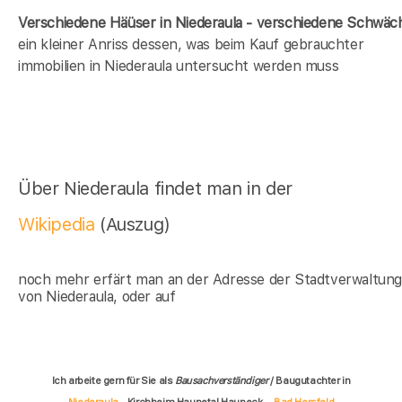
Verschiedene Häüser in Niederaula - verschiedene Schwäc
ein kleiner Anriss dessen, was beim Kauf gebrauchter
immobilien in Niederaula untersucht werden muss
Über Niederaula findet man in der
Wikipedia
(Auszug)
noch mehr erfärt man an der Adresse der Stadtverwaltun
von Niederaula, oder auf
Ich arbeite gern für Sie als
Bausachverständiger
/ Baugutachter in
Niederaula
Kirchheim Haunetal Hauneck
Bad Hersfeld