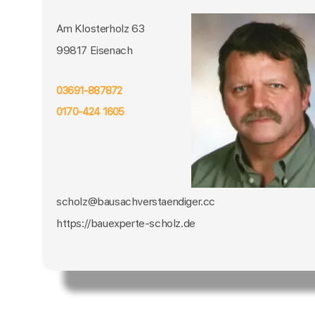
Am Klosterholz 63
99817 Eisenach
03691-887872
0170-424 1605
scholz@bausachverstaendiger.cc
https://bauexperte-scholz.de