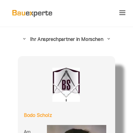
Ihr Ansprechpartner in Morschen
Bodo Scholz
Am