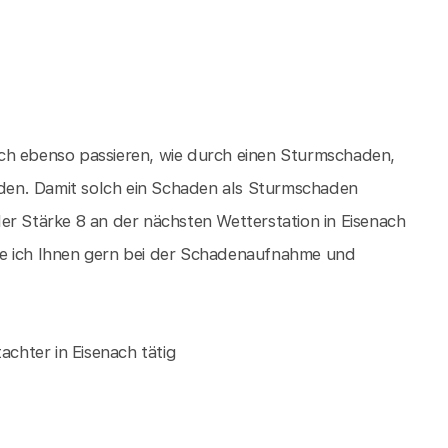
ch ebenso passieren, wie durch einen Sturmschaden,
den. Damit solch ein Schaden als Sturmschaden
er Stärke 8 an der nächsten Wetterstation in Eisenach
fe ich Ihnen gern bei der Schadenaufnahme und
achter in Eisenach tätig