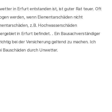
ter in Erfurt entstanden ist, ist guter Rat teuer. Oft
zogen werden, wenn Elementarschäden nicht
Elementarschäden, z.B. Hochwasserschäden
gebiet in Erfurt befindet. . Ein Bausachverständiger
ichtig bei der Versicherung geltend zu machen. Ich
bei Bauschäden durch Unwetter.