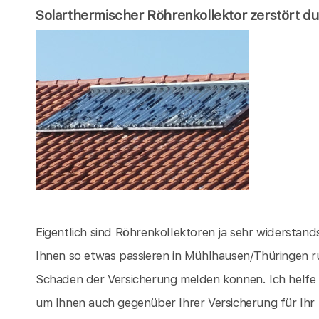
Solarthermischer Röhrenkollektor zerstört d
Eigentlich sind Röhrenkollektoren ja sehr widerstandsf
Ihnen so etwas passieren in Mühlhausen/Thüringen ru
Schaden der Versicherung melden konnen. Ich helfe
um Ihnen auch gegenüber Ihrer Versicherung für Ihr