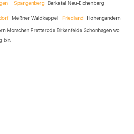
gen
Spangenberg
Berkatal Neu-Eichenberg
dorf
Meißner Waldkappel
Friedland
Hohengandern
rn Morschen Fretterode Birkenfelde Schönhagen wo
g bin.