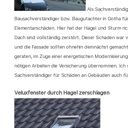
Als Sachverständig
Bausachverständiger bzw. Baugutachter in Gotha für
Elementarschäden. Hier hat der Hagel und Sturm ri
Dach sind vollständig zerstört. Dieser Schaden war 
und die Fassade sollten ohnehin demnächst gemacht 
geraten, im Zuge einer energetischen Modernisierung
nötigen Arbeiten die Versicherung übernommen. Ich 
Sachverständiger für Schäden an Gebäuden auch für 
Veluxfenster durch Hagel zerschlagen