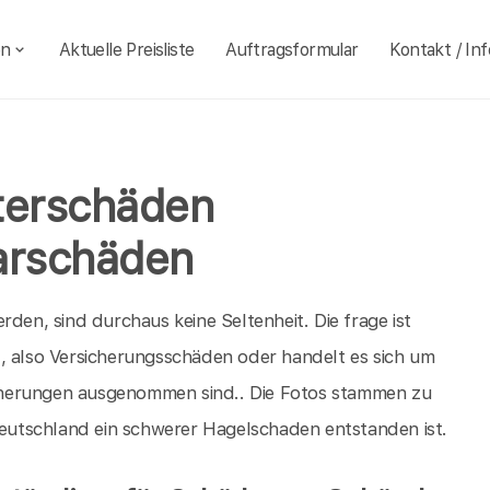
en
Aktuelle Preisliste
Auftragsformular
Kontakt / Inf
terschäden
arschäden
rden, sind durchaus keine Seltenheit. Die frage ist
, also Versicherungsschäden oder handelt es sich um
cherungen ausgenommen sind.. Die Fotos stammen zu
utschland ein schwerer Hagelschaden entstanden ist.