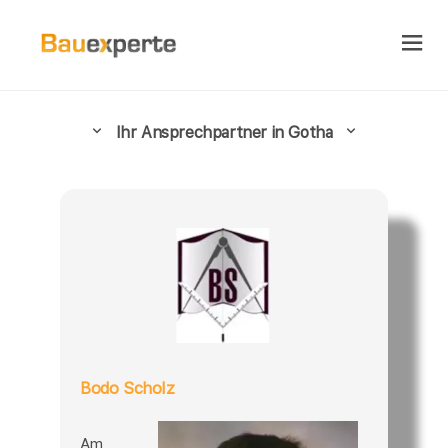
Ihr Ansprechpartner in Gotha
Bodo Scholz
Am