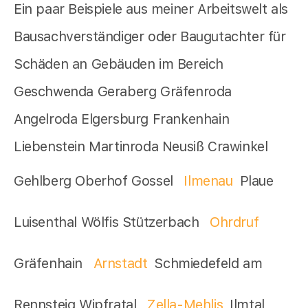
Ein paar Beispiele aus meiner Arbeitswelt als
Bausachverständiger oder Baugutachter für
Schäden an Gebäuden im Bereich
Geschwenda Geraberg Gräfenroda
Angelroda Elgersburg Frankenhain
Liebenstein Martinroda Neusiß Crawinkel
Gehlberg Oberhof Gossel
Ilmenau
Plaue
Luisenthal Wölfis Stützerbach
Ohrdruf
Gräfenhain
Arnstadt
Schmiedefeld am
Rennsteig Wipfratal
Zella-Mehlis
Ilmtal