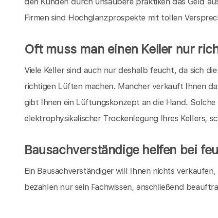
den Kunden durch unsaubere praktiken das Geld aus
Firmen sind Hochglanzprospekte mit tollen Verspre
Oft muss man einen Keller nur rich
Viele Keller sind auch nur deshalb feucht, da sich 
richtigen Lüften machen. Mancher verkauft Ihnen da
gibt Ihnen ein Lüftungskonzept an die Hand. Solche
elektrophysikalischer Trockenlegung Ihres Kellers, s
Bausachverständige helfen bei feu
Ein Bausachverständiger will Ihnen nichts verkaufen
bezahlen nur sein Fachwissen, anschließend beauftr