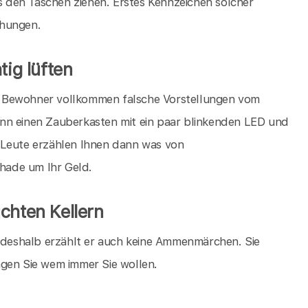
 den Taschen ziehen. Erstes Kennzeichen solcher
chungen.
tig lüften
die Bewohner vollkommen falsche Vorstellungen vom
nn einen Zauberkasten mit ein paar blinkenden LED und
 Leute erzählen Ihnen dann was von
chade um Ihr Geld.
chten Kellern
, deshalb erzählt er auch keine Ammenmärchen. Sie
agen Sie wem immer Sie wollen.