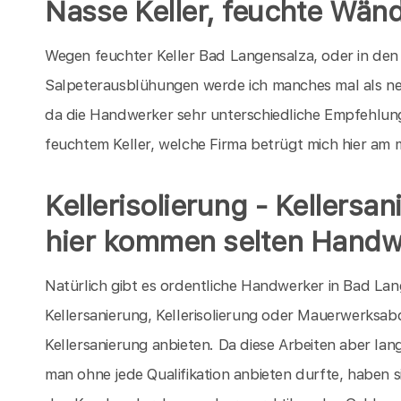
Nasse Keller, feuchte Wän
Wegen feuchter Keller Bad Langensalza, oder in den
Salpeterausblühungen werde ich manches mal als ne
da die Handwerker sehr unterschiedliche Empfehlun
feuchtem Keller, welche Firma betrügt mich hier am 
Kellerisolierung - Kellersa
hier kommen selten Handw
Natürlich gibt es ordentliche Handwerker in Bad Lan
Kellersanierung, Kellerisolierung oder Mauerwerksab
Kellersanierung anbieten. Da diese Arbeiten aber lan
man ohne jede Qualifikation anbieten durfte, haben s