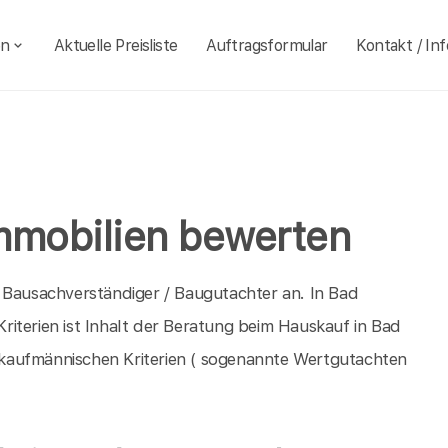
en
Aktuelle Preisliste
Auftragsformular
Kontakt / Inf
mmobilien bewerten
 Bausachverständiger / Baugutachter an. In Bad
iterien ist Inhalt der Beratung beim Hauskauf in Bad
kaufmännischen Kriterien ( sogenannte Wertgutachten