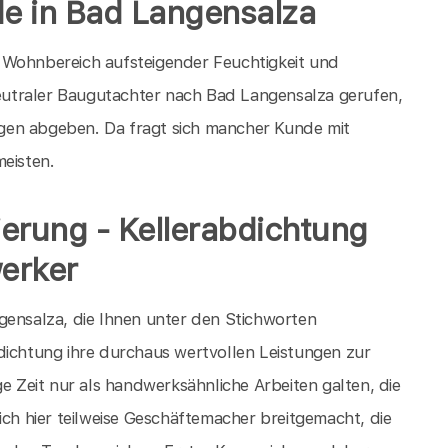
de in Bad Langensalza
 Wohnbereich aufsteigender Feuchtigkeit und
utraler Baugutachter nach Bad Langensalza gerufen,
gen abgeben. Da fragt sich mancher Kunde mit
meisten.
nierung - Kellerabdichtung
erker
gensalza, die Ihnen unter den Stichworten
dichtung ihre durchaus wertvollen Leistungen zur
ge Zeit nur als handwerksähnliche Arbeiten galten, die
ich hier teilweise Geschäftemacher breitgemacht, die