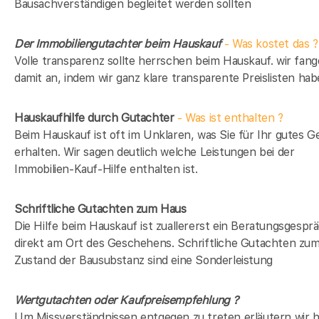
Bausachverständigen begleitet werden sollten
Der Immobiliengutachter beim Hauskauf
- Was kostet das ?
Volle transparenz sollte herrschen beim Hauskauf. wir fan
damit an, indem wir ganz klare transparente Preislisten hab
Hauskaufhilfe durch Gutachter
- Was ist enthalten ?
Beim Hauskauf ist oft im Unklaren, was Sie für Ihr gutes G
erhalten. Wir sagen deutlich welche Leistungen bei der
Immobilien-Kauf-Hilfe enthalten ist.
Schriftliche Gutachten zum Haus
Die Hilfe beim Hauskauf ist zuallererst ein Beratungsgespr
direkt am Ort des Geschehens. Schriftliche Gutachten zu
Zustand der Bausubstanz sind eine Sonderleistung
Wertgutachten oder Kaufpreisempfehlung ?
Um Missverständnissen entgegen zu treten erläutern wir h