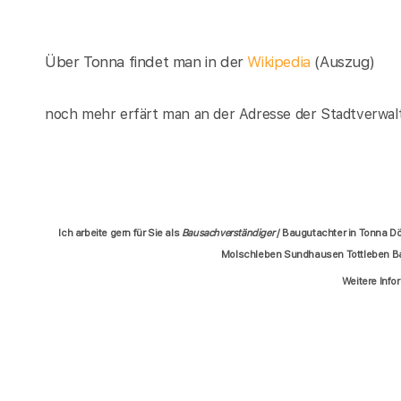
Über Tonna findet man in der
Wikipedia
(Auszug)
noch mehr erfärt man an der Adresse der Stadtverwal
Ich arbeite gern für Sie als
Bausachverständiger
/ Baugutachter in Tonna D
Molschleben Sundhausen Tottleben Ba
Weitere Info