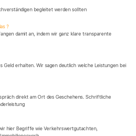
verständigen begleitet werden sollten
as ?
fangen damit an, indem wir ganz klare transparente
es Geld erhalten. Wir sagen deutlich welche Leistungen bei
espräch direkt am Ort des Geschehens. Schriftliche
derleistung
ir hier Begriffe wie Verkehrswertgutachten,
Immobilienerwerb.