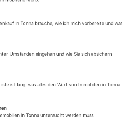
ienkauf in Tonna brauche, wie ich mich vorbereite und was
unter Umständen eingehen und wie Sie sich absichern
ste ist lang, was alles den Wert von Immobilien in Tonna
hen
 immobilien in Tonna untersucht werden muss