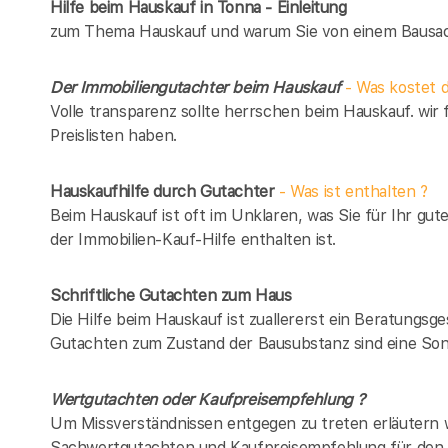
Hilfe beim Hauskauf in Tonna - Einleitung
zum Thema Hauskauf und warum Sie von einem Bausach
Der Immobiliengutachter beim Hauskauf
- Was kostet d
Volle transparenz sollte herrschen beim Hauskauf. wir 
Preislisten haben.
Hauskaufhilfe durch Gutachter
- Was ist enthalten ?
Beim Hauskauf ist oft im Unklaren, was Sie für Ihr gut
der Immobilien-Kauf-Hilfe enthalten ist.
Schriftliche Gutachten zum Haus
Die Hilfe beim Hauskauf ist zuallererst ein Beratungsg
Gutachten zum Zustand der Bausubstanz sind eine Son
Wertgutachten oder Kaufpreisempfehlung ?
Um Missverständnissen entgegen zu treten erläutern w
Sachwertgutachten und Kaufpreisempfehlung für den 