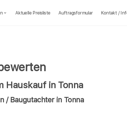
en
Aktuelle Preisliste
Auftragsformular
Kontakt / Inf
 bewerten
im Hauskauf in Tonna
 / Baugutachter in Tonna