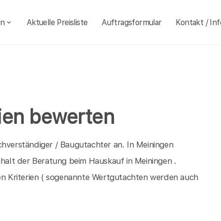
en
Aktuelle Preisliste
Auftragsformular
Kontakt / Inf
ien bewerten
chverständiger / Baugutachter an. In Meiningen
nhalt der Beratung beim Hauskauf in Meiningen .
n Kriterien ( sogenannte Wertgutachten werden auch