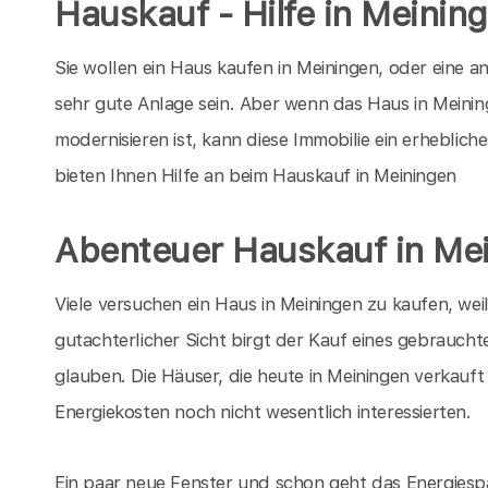
Hauskauf - Hilfe in Meinin
Sie wollen ein Haus kaufen in Meiningen, oder eine a
sehr gute Anlage sein. Aber wenn das Haus in Meining
modernisieren ist, kann diese Immobilie ein erhebli
bieten Ihnen Hilfe an beim Hauskauf in Meiningen
Abenteuer Hauskauf in Me
Viele versuchen ein Haus in Meiningen zu kaufen, we
gutachterlicher Sicht birgt der Kauf eines gebrauchte
glauben. Die Häuser, die heute in Meiningen verkauft
Energiekosten noch nicht wesentlich interessierten.
Ein paar neue Fenster und schon geht das Energiespa