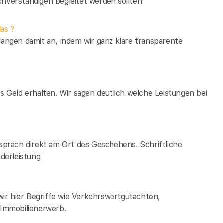
verständigen begleitet werden sollten
as ?
fangen damit an, indem wir ganz klare transparente
es Geld erhalten. Wir sagen deutlich welche Leistungen bei
espräch direkt am Ort des Geschehens. Schriftliche
derleistung
ir hier Begriffe wie Verkehrswertgutachten,
Immobilienerwerb.