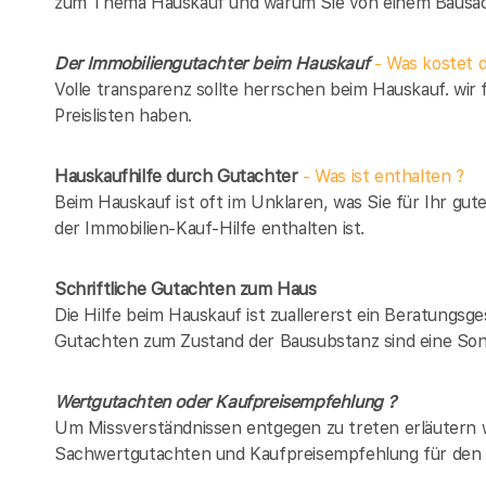
zum Thema Hauskauf und warum Sie von einem Bausach
Der Immobiliengutachter beim Hauskauf
- Was kostet d
Volle transparenz sollte herrschen beim Hauskauf. wir 
Preislisten haben.
Hauskaufhilfe durch Gutachter
- Was ist enthalten ?
Beim Hauskauf ist oft im Unklaren, was Sie für Ihr gut
der Immobilien-Kauf-Hilfe enthalten ist.
Schriftliche Gutachten zum Haus
Die Hilfe beim Hauskauf ist zuallererst ein Beratungsg
Gutachten zum Zustand der Bausubstanz sind eine Son
Wertgutachten oder Kaufpreisempfehlung ?
Um Missverständnissen entgegen zu treten erläutern w
Sachwertgutachten und Kaufpreisempfehlung für den 