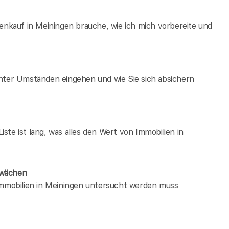
ienkauf in Meiningen brauche, wie ich mich vorbereite und
unter Umständen eingehen und wie Sie sich absichern
te ist lang, was alles den Wert von Immobilien in
hwächen
 immobilien in Meiningen untersucht werden muss