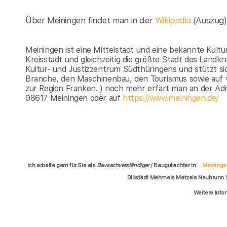
Über Meiningen findet man in der
Wikipedia
(Auszug)
Meiningen ist eine Mittelstadt und eine bekannte Kultur
Kreisstadt und gleichzeitig die größte Stadt des Landkr
Kultur- und Justizzentrum Südthüringens und stützt sic
Branche, den Maschinenbau, den Tourismus sowie auf 
zur Region Franken. ) noch mehr erfärt man an der Ad
98617 Meiningen oder auf
https://www.meiningen.de/
Ich arbeite gern für Sie als
Bausachverständiger
/ Baugutachter in
Meininge
Dillstädt Mehmels Metzels Neubrunn
Weitere Info