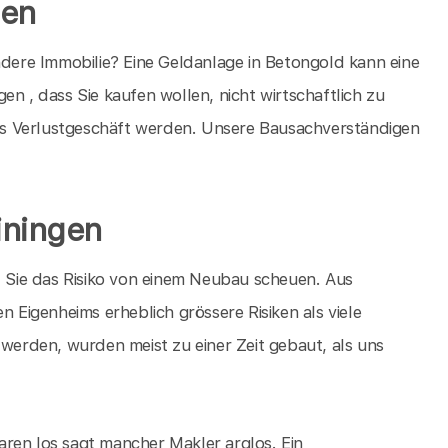
gen
ndere Immobilie? Eine Geldanlage in Betongold kann eine
en , dass Sie kaufen wollen, nicht wirtschaftlich zu
ches Verlustgeschäft werden. Unsere Bausachverständigen
iningen
il Sie das Risiko von einem Neubau scheuen. Aus
n Eigenheims erheblich grössere Risiken als viele
 werden, wurden meist zu einer Zeit gebaut, als uns
ren los sagt mancher Makler arglos. Ein