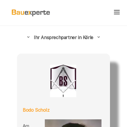
Ihr Ansprechpartner in Körle
Bodo Scholz
Am