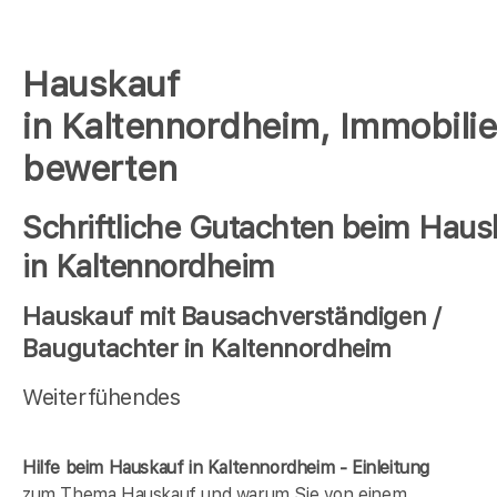
Hauskauf
in Kaltennordheim, Immobili
bewerten
Schriftliche Gutachten beim Haus
in Kaltennordheim
Hauskauf mit Bausachverständigen /
Baugutachter in Kaltennordheim
Weiterfühendes
Hilfe beim Hauskauf in Kaltennordheim - Einleitung
zum Thema Hauskauf und warum Sie von einem