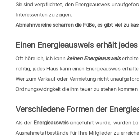
Sie sind verpflichtet, den Energieausweis unaufgefo
Interessenten zu zeigen.
Abmahnvereine scharren die Füße, es gibt viel zu kass
Einen Energieausweis erhält jede
Oft höre ich, ich kann
keinen Energieausweis
erhalten
richtig, jedes Haus kann einen Energieausweis erhalten
Wer zum Verkauf oder Vermietung nicht unaufgeforde
Ordnungswidrigkeit die ihm teuer zu stehen kommen
Verschiedene Formen der Energie
Als der
Energieausweis
eingeführt wurde, wurden Lo
Ausnahmetatbestände für Ihre Mitglieder zu erreich