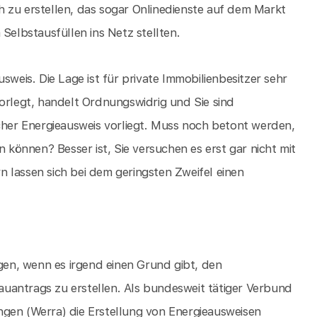
 zu erstellen, das sogar Onlinedienste auf dem Markt
Selbstausfüllen ins Netz stellten.
sweis. Die Lage ist für private Immobilienbesitzer sehr
vorlegt, handelt Ordnungswidrig und Sie sind
lcher Energieausweis vorliegt. Muss noch betont werden,
önnen? Besser ist, Sie versuchen es erst gar nicht mit
 lassen sich bei dem geringsten Zweifel einen
igen, wenn es irgend einen Grund gibt, den
uantrags zu erstellen. Als bundesweit tätiger Verbund
ngen (Werra) die Erstellung von Energieausweisen