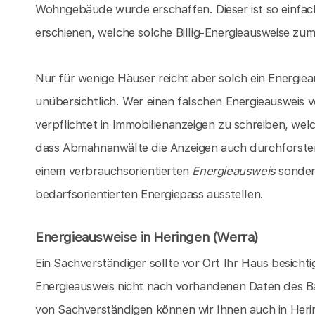
Wohngebäude wurde erschaffen. Dieser ist so einfach
erschienen, welche solche Billig-Energieausweise zum 
Nur für wenige Häuser reicht aber solch ein Energieau
unübersichtlich. Wer einen falschen Energieausweis 
verpflichtet in Immobilienanzeigen zu schreiben, we
dass Abmahnanwälte die Anzeigen auch durchforsten k
einem verbrauchsorientierten
Energieausweis
sondern
bedarfsorientierten Energiepass ausstellen.
Energieausweise in Heringen (Werra)
Ein Sachverständiger sollte vor Ort Ihr Haus besicht
Energieausweis nicht nach vorhandenen Daten des Ba
von Sachverständigen können wir Ihnen auch in Heri