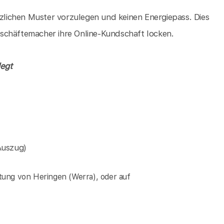
tzlichen Muster vorzulegen und keinen Energiepass. Dies
 Geschäftemacher ihre Online-Kundschaft locken.
legt
Auszug)
tung von Heringen (Werra), oder auf