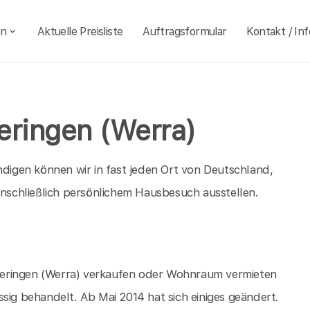
en
Aktuelle Preisliste
Auftragsformular
Kontakt / Inf
eringen (Werra)
igen können wir in fast jeden Ort von Deutschland,
inschließlich persönlichem Hausbesuch ausstellen.
n Heringen (Werra) verkaufen oder Wohnraum vermieten
sig behandelt. Ab Mai 2014 hat sich einiges geändert.