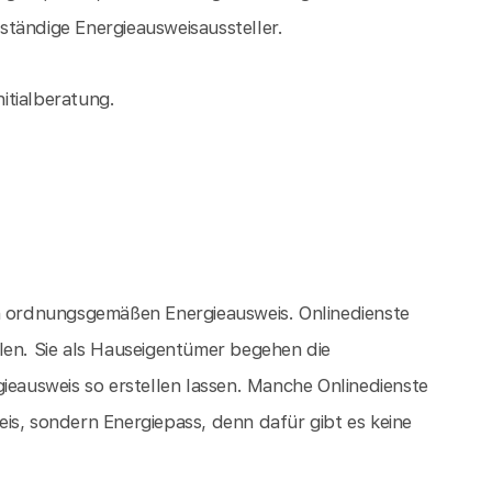
tändige Energieausweisaussteller.
nitialberatung.
en ordnungsgemäßen Energieausweis. Onlinedienste
len. Sie als Hauseigentümer begehen die
ieausweis so erstellen lassen. Manche Onlinedienste
is, sondern Energiepass, denn dafür gibt es keine