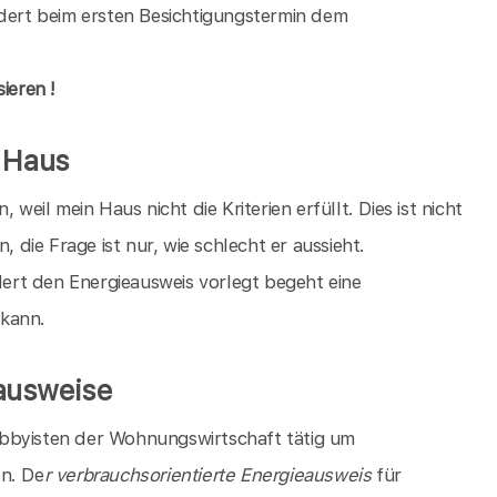
rdert beim ersten Besichtigungstermin dem
ieren !
s Haus
, weil mein Haus nicht die Kriterien erfüllt. Dies ist nicht
, die Frage ist nur, wie schlecht er aussieht.
rt den Energieausweis vorlegt begeht eine
 kann.
ausweise
bbyisten der Wohnungswirtschaft tätig um
en. De
r verbrauchsorientierte Energieausweis
für