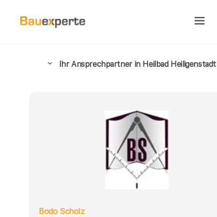
Ihr Ansprechpartner in Heilbad Heiligenstadt
Bodo Scholz