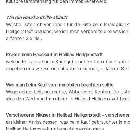
Kaufpreisempfehlung für den Immobilienerwerb.
Wie die Hauskaufhilfe abläuft
Welche Daten ich von Ihnen für die Hilfe beim Immobilienka
Heiligenstadt brauche, wie ich mich vorbereite und was ich 
erfahren Sie hier.
Risiken beim Hauskauf
in Heilbad Heiligenstadt
welche Risiken sie beim Kauf gebrauchter Immobilien unt
eingehen und wie Sie sich absichern können, erfahren Sie h
Was man beim Kauf von Immobilien beachten sollte
Wegerechte, Leitungsrechte, Wohnrecht, Renten. Die Liste 
alles den Wert von Immobilien in Heilbad Heiligenstadt beei
Verschiedene Häüser in Heilbad Heiligenstadt - verschie
ein kleiner Anriss dessen, was beim Kauf gebrauchter immob
Heilbad Heiligenstadt untersucht werden muss