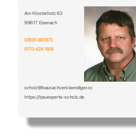
Am Klosterholz 63
99817 Eisenach
03691-887872
0170-424 1605
scholz@bausachverstaendiger.cc
https://bauexperte-scholz.de