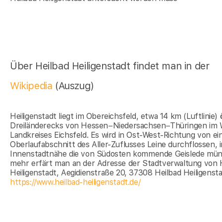
Über Heilbad Heiligenstadt findet man in der
Wikipedia
(Auszug)
Heiligenstadt liegt im Obereichsfeld, etwa 14 km (Luftlinie) 
Dreiländerecks von Hessen−Niedersachsen−Thüringen im 
Landkreises Eichsfeld. Es wird in Ost-West-Richtung von e
Oberlaufabschnitt des Aller-Zuflusses Leine durchflossen, in
Innenstadtnähe die von Südosten kommende Geislede mün
mehr erfärt man an der Adresse der Stadtverwaltung von 
Heiligenstadt, Aegidienstraße 20, 37308 Heilbad Heiligenst
https://www.heilbad-heiligenstadt.de/