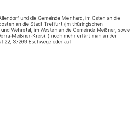
llendorf und die Gemeinde Meinhard, im Osten an die
dosten an die Stadt Treffurt (im thüringischen
und Wehretal, im Westen an die Gemeinde Meißner, sowie
Werra-Meißner-Kreis). ) noch mehr erfärt man an der
t 22, 37269 Eschwege oder auf