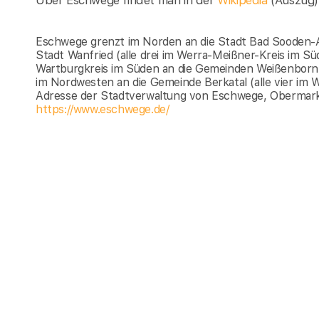
Über Eschwege findet man in der
Wikipedia
(Auszug)
Eschwege grenzt im Norden an die Stadt Bad Sooden-A
Stadt Wanfried (alle drei im Werra-Meißner-Kreis im Sü
Wartburgkreis im Süden an die Gemeinden Weißenborn 
im Nordwesten an die Gemeinde Berkatal (alle vier im 
Adresse der Stadtverwaltung von Eschwege, Obermark
https://www.eschwege.de/