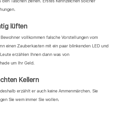
 den Taschen ziehen. Erstes Kennzeichen solcher
chungen.
tig lüften
die Bewohner vollkommen falsche Vorstellungen vom
nn einen Zauberkasten mit ein paar blinkenden LED und
 Leute erzählen Ihnen dann was von
chade um Ihr Geld.
chten Kellern
, deshalb erzählt er auch keine Ammenmärchen. Sie
agen Sie wem immer Sie wollen.