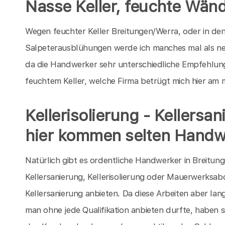
Nasse Keller, feuchte Wän
Wegen feuchter Keller Breitungen/Werra, oder in de
Salpeterausblühungen werde ich manches mal als ne
da die Handwerker sehr unterschiedliche Empfehlun
feuchtem Keller, welche Firma betrügt mich hier am 
Kellerisolierung - Kellersa
hier kommen selten Handw
Natürlich gibt es ordentliche Handwerker in Breitun
Kellersanierung, Kellerisolierung oder Mauerwerksab
Kellersanierung anbieten. Da diese Arbeiten aber lan
man ohne jede Qualifikation anbieten durfte, haben s