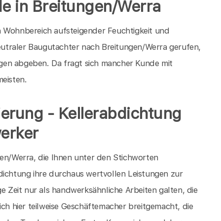
de in Breitungen/Werra
n Wohnbereich aufsteigender Feuchtigkeit und
utraler Baugutachter nach Breitungen/Werra gerufen,
gen abgeben. Da fragt sich mancher Kunde mit
meisten.
nierung - Kellerabdichtung
erker
gen/Werra, die Ihnen unter den Stichworten
dichtung ihre durchaus wertvollen Leistungen zur
ge Zeit nur als handwerksähnliche Arbeiten galten, die
ich hier teilweise Geschäftemacher breitgemacht, die