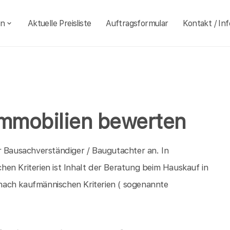
en
Aktuelle Preisliste
Auftragsformular
Kontakt / Inf
Immobilien bewerten
r Bausachverständiger / Baugutachter an. In
en Kriterien ist Inhalt der Beratung beim Hauskauf in
nach kaufmännischen Kriterien ( sogenannte