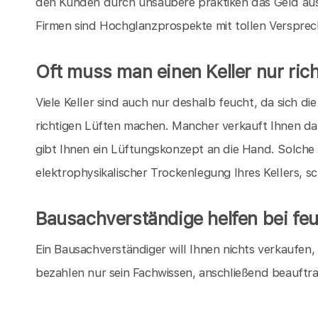
den Kunden durch unsaubere praktiken das Geld aus
Firmen sind Hochglanzprospekte mit tollen Verspre
Oft muss man einen Keller nur rich
Viele Keller sind auch nur deshalb feucht, da sich 
richtigen Lüften machen. Mancher verkauft Ihnen da
gibt Ihnen ein Lüftungskonzept an die Hand. Solche
elektrophysikalischer Trockenlegung Ihres Kellers, s
Bausachverständige helfen bei feu
Ein Bausachverständiger will Ihnen nichts verkaufen
bezahlen nur sein Fachwissen, anschließend beauftr