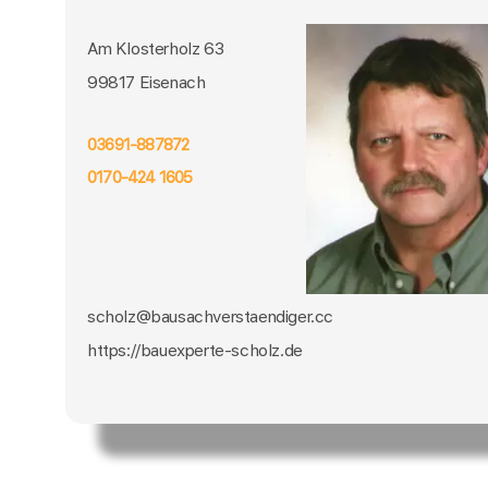
Am Klosterholz 63
99817 Eisenach
03691-887872
0170-424 1605
scholz@bausachverstaendiger.cc
https://bauexperte-scholz.de