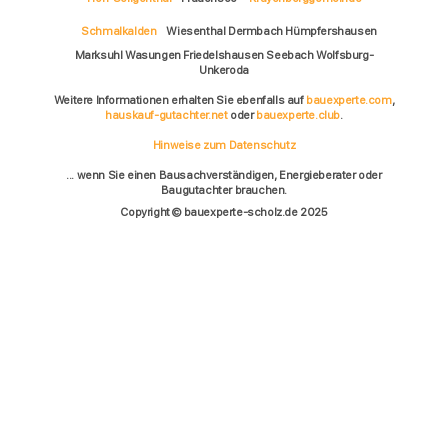
Schmalkalden
Wiesenthal Dermbach Hümpfershausen
Marksuhl Wasungen Friedelshausen Seebach Wolfsburg-
Unkeroda
Weitere Informationen erhalten Sie ebenfalls auf
bauexperte.com
,
hauskauf-gutachter.net
oder
bauexperte.club
.
Hinweise zum Datenschutz
... wenn Sie einen Bausachverständigen, Energieberater oder
Baugutachter brauchen.
Copyright © bauexperte-scholz.de 2025