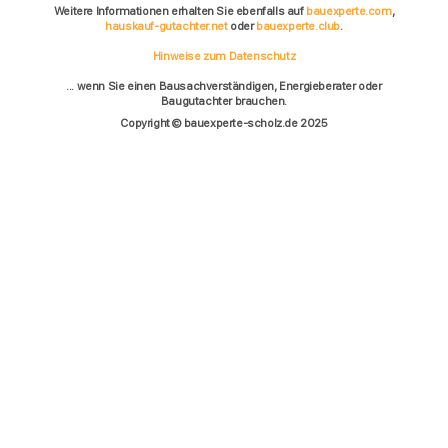
Weitere Informationen erhalten Sie ebenfalls auf
bauexperte.com
,
hauskauf-gutachter.net
oder
bauexperte.club
.
Hinweise zum Datenschutz
... wenn Sie einen Bausachverständigen, Energieberater oder
Baugutachter brauchen.
Copyright © bauexperte-scholz.de 2025