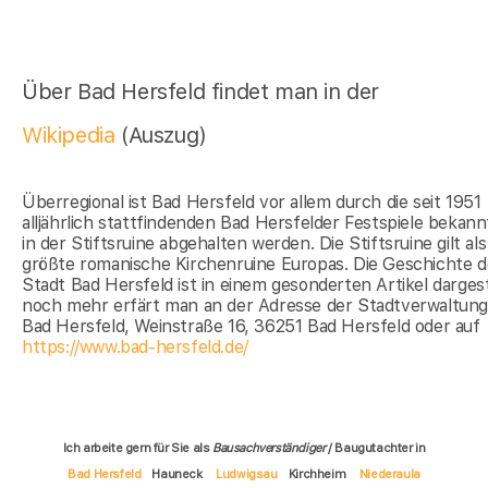
Über Bad Hersfeld findet man in der
Wikipedia
(Auszug)
Überregional ist Bad Hersfeld vor allem durch die seit 1951
alljährlich stattfindenden Bad Hersfelder Festspiele bekannt
in der Stiftsruine abgehalten werden. Die Stiftsruine gilt als
größte romanische Kirchenruine Europas. Die Geschichte d
Stadt Bad Hersfeld ist in einem gesonderten Artikel dargeste
noch mehr erfärt man an der Adresse der Stadtverwaltun
Bad Hersfeld, Weinstraße 16, 36251 Bad Hersfeld oder auf
https://www.bad-hersfeld.de/
Ich arbeite gern für Sie als
Bausachverständiger
/ Baugutachter in
Bad Hersfeld
Hauneck
Ludwigsau
Kirchheim
Niederaula