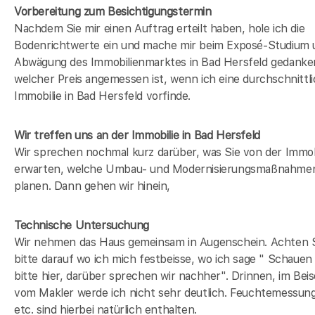
Vorbereitung zum Besichtigungstermin
Nachdem Sie mir einen Auftrag erteilt haben, hole ich die
Bodenrichtwerte ein und mache mir beim Exposé-Studium 
Abwägung des Immobilienmarktes in
Bad Hersfeld
gedanke
welcher Preis angemessen ist, wenn ich eine durchschnittl
Immobilie in
Bad Hersfeld
vorfinde.
Wir treffen uns an der Immobilie in Bad Hersfeld
Wir sprechen nochmal kurz darüber, was Sie von der Immob
erwarten, welche Umbau- und Modernisierungsmaßnahmen
planen. Dann gehen wir hinein,
Technische Untersuchung
Wir nehmen das Haus gemeinsam in Augenschein. Achten 
bitte darauf wo ich mich festbeisse, wo ich sage " Schauen
bitte hier, darüber sprechen wir nachher". Drinnen, im Beis
vom Makler werde ich nicht sehr deutlich. Feuchtemessun
etc. sind hierbei natürlich enthalten.