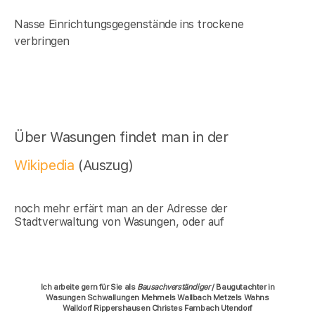
Nasse Einrichtungsgegenstände ins trockene
verbringen
Über Wasungen findet man in der
Wikipedia
(Auszug)
noch mehr erfärt man an der Adresse der
Stadtverwaltung von Wasungen, oder auf
Ich arbeite gern für Sie als
Bausachverständiger
/ Baugutachter in
Wasungen Schwallungen Mehmels Wallbach Metzels Wahns
Walldorf Rippershausen Christes Fambach Utendorf