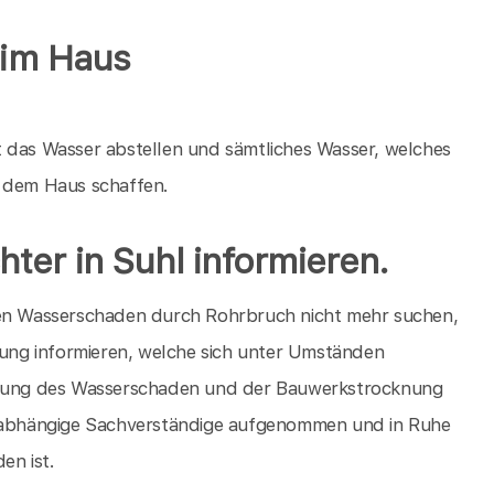
 im Haus
t das Wasser abstellen und sämtliches Wasser, welches
s dem Haus schaffen.
ter in Suhl informieren.
hren Wasserschaden durch Rohrbruch nicht mehr suchen,
erung informieren, welche sich unter Umständen
ierung des Wasserschaden und der Bauwerkstrocknung
abhängige Sachverständige aufgenommen und in Ruhe
en ist.