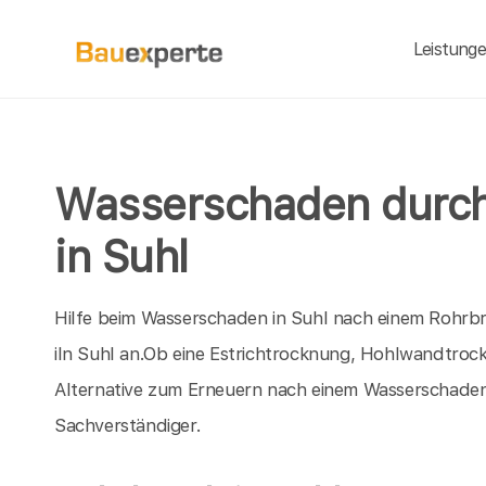
Leistung
Wasserschaden durch
in Suhl
Hilfe beim Wasserschaden in Suhl nach einem Rohrbr
iIn Suhl an.Ob eine Estrichtrocknung, Hohlwandtroc
Alternative zum Erneuern nach einem Wasserschaden 
Sachverständiger.