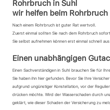
Rohrbruch in Suhl
wir helfen beim Rohrbruch
Nach einem Rohrbruch ist guter Rat wertvoll.
Zuerst einmal sollten Sie nach dem Rohrbruch sofor
Sie selbst aufnehmen können erst einmal schnell au
Einen unabhängigen Gutach
Einen Sachverständigen in Suhl brauchen Sie für I
Sie haben ihn hier gefunden. Bevor Sie Ihre Versich
aufgrund ungünstiger Konstellation, vor der Regul
drücken möchte. Wird der Wasserschaden durch un
geklärt, wie dieser Schaden der Versicherung zu meld