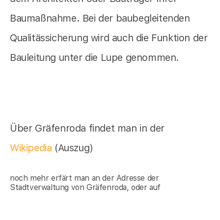
Baumaßnahme. Bei der baubegleitenden
Qualitässicherung wird auch die Funktion der
Bauleitung unter die Lupe genommen.
Über Gräfenroda findet man in der
Wikipedia
(Auszug)
noch mehr erfärt man an der Adresse der
Stadtverwaltung von Gräfenroda, oder auf